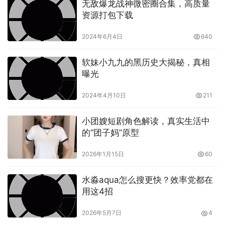
无敌爆龙战神微密圈合集，高质量
息图、以及互动式内容等，这样不仅能提升用户的参与度，
资源打包下载
还能覆盖更多潜在受众。
2024年6月4日
640
软妹小九九的黑历史大揭秘，真相
曝光
2024年4月10日
211
小团嫂短剧角色解读，真实生活中
确保内容的实用性和价值无论你选择什么样的内容主题，最
的“团子妈”原型
终的目标都是提供实际的价值。这意味着你的内容应该能够
2026年1月15日
60
解决用户的问题、提供有用的信息或娱乐用户。实用性和价
值是吸引和保持读者的关键。
水淼aqua怎么搜更快？效率党都在
用这4招
持续更新和优化内容选题并不是一劳永逸的，它需要根据市
场趋势和受众反馈不断更新和优化。定期分析你的内容表
2026年5月7日
4