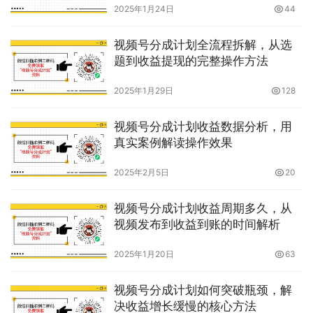
2025年1月24日
44
响平台对内容的推荐和曝光。这些互动数据间接提升了视频
的流量，因此也会影响创作者的收益分成。对于创作者来
视频号分成计划全流程拆解，从选
说，增加观众的互动参与感，能够更好地提高视频的热度，
题到收益提现的完整操作方法
进而带来更多的分成机会。
2025年1月29日
128
视频号分成计划收益数据分析，用
真实案例解读操作效果
2025年2月5日
20
视频号分成计划收益周期多久，从
广告分成：视频号分成计划的另一个主要收入来源就是广告
视频发布到收益到账的时间解析
分成。平台会根据创作者的视频内容类型、受众群体等因
2025年1月20日
63
素，向广告主推荐合适的广告内容。在视频播放过程中，创
作者将有机会通过视频插入广告获取收益，广告分成的多少
视频号分成计划如何突破瓶颈，解
主要依据视频的播放量以及广告主的投放预算。
决收益增长缓慢的核心方法