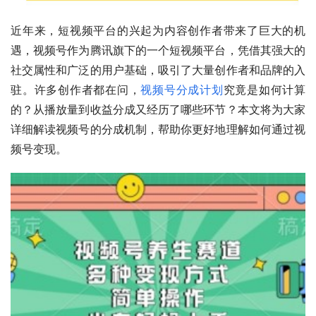
近年来，短视频平台的兴起为内容创作者带来了巨大的机
遇，视频号作为腾讯旗下的一个短视频平台，凭借其强大的
社交属性和广泛的用户基础，吸引了大量创作者和品牌的入
驻。许多创作者都在问，
视频号分成计划
究竟是如何计算
的？从播放量到收益分成又经历了哪些环节？本文将为大家
详细解读视频号的分成机制，帮助你更好地理解如何通过视
频号变现。