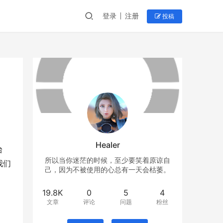
登录
注册
投稿
Healer
台
所以当你迷茫的时候，至少要笑着原谅自
我们
己，因为不被使用的心总有一天会枯萎。
19.8K
0
5
4
文章
评论
问题
粉丝