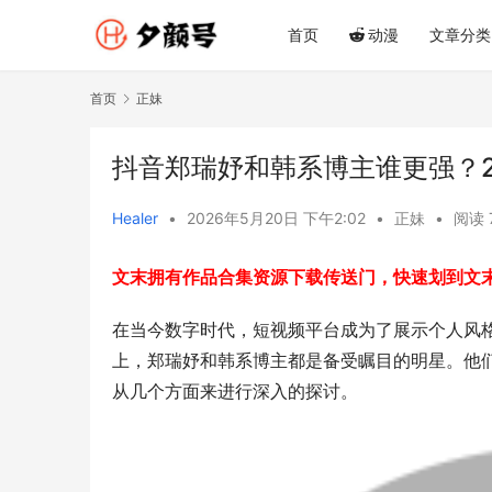
首页
动漫
文章分类
首页
正妹
抖音郑瑞妤和韩系博主谁更强？2
Healer
•
2026年5月20日 下午2:02
•
正妹
•
阅读 
文末拥有作品合集资源下载传送门，快速划到文
在当今数字时代，短视频平台成为了展示个人风
上，郑瑞妤和韩系博主都是备受瞩目的明星。他
从几个方面来进行深入的探讨。