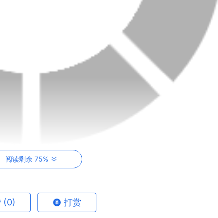
阅读剩余 75%
的幽默感和个性化的风格吸引了大量粉丝。她的视频内容多样，
赞
(0)
打赏
瑞妤的粉丝基础主要集中在中国国内，她的幽默风格和贴近生活