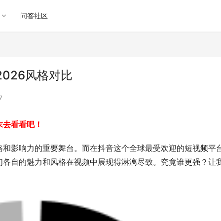
问答社区
026风格对比
7
末去看看吧！
格和影响力的重要舞台。而在抖音这个全球最受欢迎的短视频平
们各自的魅力和风格在视频中展现得淋漓尽致。究竟谁更强？让