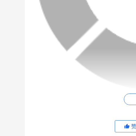
1.个人背景和粉丝基础
郑瑞妤，作为抖音上的一位资深博主，以其独特
笑表演到生活琐事，无不展现她的多才多艺。郑