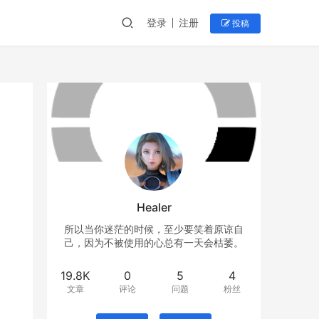
登录
注册
投稿
Healer
所以当你迷茫的时候，至少要笑着原谅自
己，因为不被使用的心总有一天会枯萎。
19.8K
0
5
4
文章
评论
问题
粉丝