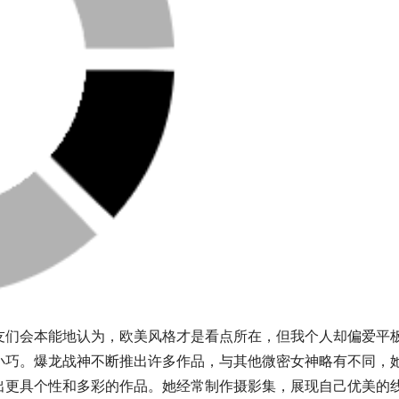
友们会本能地认为，欧美风格才是看点所在，但我个人却偏爱平
小巧。爆龙战神不断推出许多作品，与其他微密女神略有不同，
出更具个性和多彩的作品。她经常制作摄影集，展现自己优美的