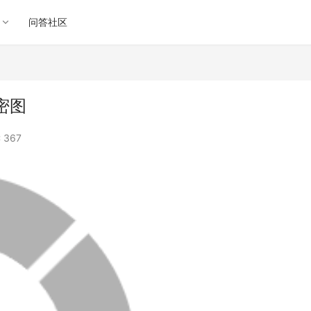
问答社区
密图
 367