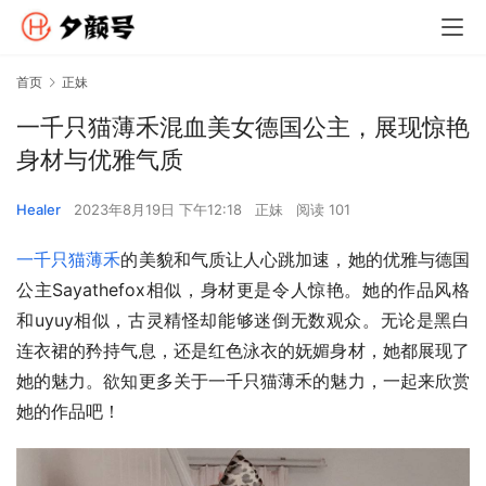
首页
正妹
一千只猫薄禾混血美女德国公主，展现惊艳
身材与优雅气质
Healer
2023年8月19日 下午12:18
正妹
阅读 101
一千只猫薄禾
的美貌和气质让人心跳加速，她的优雅与德国
公主Sayathefox相似，身材更是令人惊艳。她的作品风格
和uyuy相似，古灵精怪却能够迷倒无数观众。无论是黑白
连衣裙的矜持气息，还是红色泳衣的妩媚身材，她都展现了
她的魅力。欲知更多关于一千只猫薄禾的魅力，一起来欣赏
她的作品吧！