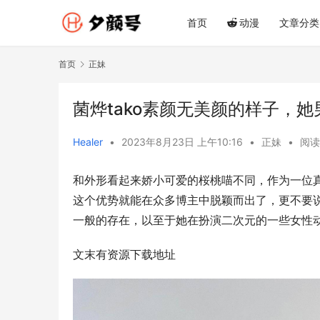
首页
动漫
文章分类
首页
正妹
菌烨tako素颜无美颜的样子，
Healer
•
2023年8月23日 上午10:16
•
正妹
•
阅读
和外形看起来娇小可爱的桜桃喵不同，作为一位
这个优势就能在众多博主中脱颖而出了，更不要
一般的存在，以至于她在扮演二次元的一些女性
文末有资源下载地址