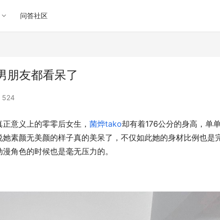
问答社区
她男朋友都看呆了
 524
真正意义上的零零后女生，
菌烨tako
却有着176公分的身高，单
说她素颜无美颜的样子真的美呆了，不仅如此她的身材比例也是
动漫角色的时候也是毫无压力的。