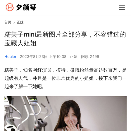
首页
正妹
糯美子mini最新图片全部分享，不容错过的
宝藏大姐姐
Healer
2023年8月23日 上午10:38
正妹
阅读 2499
糯美子，知名网红演员，模特，微博粉丝量高达数百万，是
超级有人气，并且是一位非常优秀的小姐姐，接下来我们一
起来了解一下她吧。