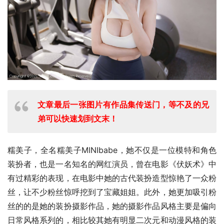
文章最后一张图片有作品集传送门，等不及的兄
弟可以快速划到文末！
糯美子，全名糯美子MINIbabe，她不仅是一位模特和角色
装扮者，也是一名知名的网红演员，曾在电影《伏妖术》中
有过精彩的表现，在电影中她的古代装扮造型惊艳了一众粉
丝，让不少粉丝惊呼挖到了宝藏姐姐。此外，她更加吸引粉
丝的的是她的装扮摄影作品，她的摄影作品风格主要是偏向
日常风格系列的，相比较其她有明显二次元和动漫风格的装