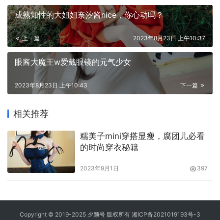
成熟知性的大姐姐奈汐酱nice，你心动吗？
上一篇
2023年8月23日 上午10:37
眼酱大魔王w爱戴眼镜的元气少女
2023年8月23日 上午10:43
下一篇
相关推荐
糯美子mini穿搭显瘦，腐团儿必看
的时尚穿衣秘籍
2023年9月1日
397
糯美子的眼睛很大，有着高挺的鼻梁，但是整体又比较成
熟，她的五官精致而立体，尤其是那双水汪汪的大眼睛，尤
其的吸睛，这让她的甜美外形下又有着成熟知性的气质。并
且她的身材十分完美，修长的身材，有一双白皙的大长腿，
Copyright © 2019-2025 夕颜号 版权所有
湘ICP备2021019193号-3