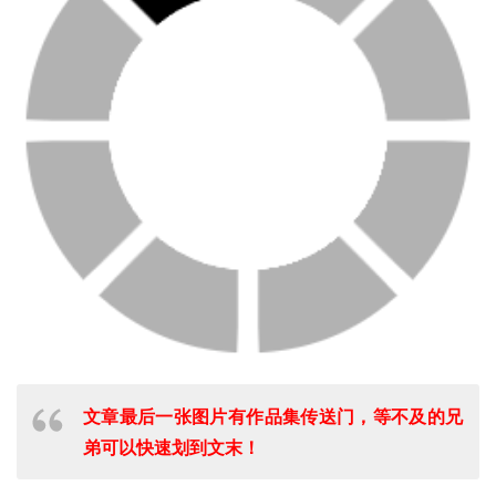
文章最后一张图片有作品集传送门，等不及的兄
弟可以快速划到文末！