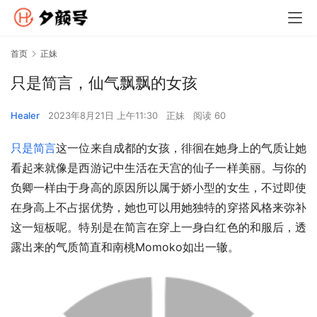
首页
正妹
只是简言，仙气飘飘的女孩
Healer
2023年8月21日 上午11:30
正妹
阅读 60
只是简言
这一位来自成都的女孩，徘徊在她身上的气质让她
看起来就像是西游记中生活在天宫的仙子一样美丽。与你的
负卿一样由于身高的原因所以属于娇小型的女生，不过即使
在身高上不占据优势，她也可以用她独特的穿搭风格来弥补
这一短板呢。特别是在简言在穿上一身白红色的和服后，透
露出来的气质简直和南桃Momoko如出一辙。