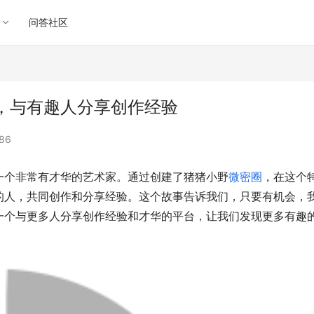
问答社区
，与有趣人分享创作经验
86
一个非常有才华的艺术家。通过创建了猪猪小野
微密圈
，在这个
的人，共同创作和分享经验。这个故事告诉我们，只要有机会，
一个与更多人分享创作经验和才华的平台，让我们发现更多有趣