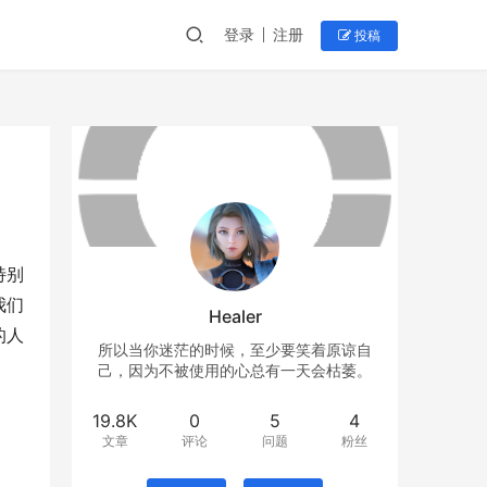
登录
注册
投稿
特别
我们
Healer
的人
所以当你迷茫的时候，至少要笑着原谅自
己，因为不被使用的心总有一天会枯萎。
19.8K
0
5
4
文章
评论
问题
粉丝