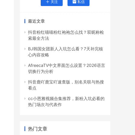
关注
私信
最近文章
抖音粉红喵喵粉红袍袍怎么找？双昵称检
索最全方法
BJ韩国女团新人入坑怎么看？7天补完核
心内容攻略
AfreecaTV中文界面怎么设置？2026语言
切换行为分析
抖音鹿吖鹿宝吖速查版，别名关联与热搜
看点
cc小恩雅视频合集推荐，新粉入坑必看的
热门场次与代表作
热门文章