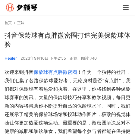
首页
正妹
抖音保龄球有点胖微密圈打造完美保龄球体
验
Healer
2023年9月16日 下午2:55
正妹
阅读 740
欢迎来到抖音
保龄球有点胖
微密圈
！作为一个独特的社群，
我们汇集了各路保龄球爱好者，无论身材是否“有点胖”，我
们都对保龄球有着热爱和执着。在这里，你将找到各种保龄
球赛事的资讯，大量的保龄球技巧分享和教学视频，每日更
新的内容将帮助你不断提升自己的保龄球水平。同时，我们
还展示了精美的保龄球场馆和投球动作图片，极致的视觉体
验让你更加热爱这项运动。最重要的是，微密圈坚决反对不
健康的减肥和暴饮暴食，我们希望每个参与者都能在保持健