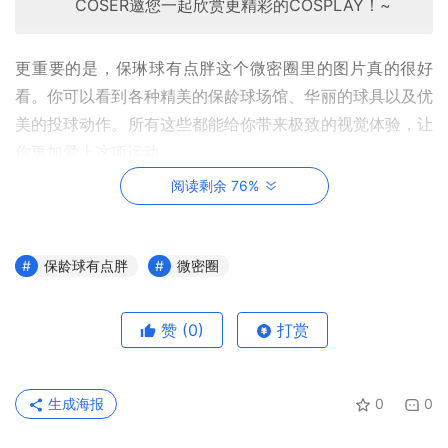
COSER邀您一起欣赏更精彩的COSPLAY！~
更重要的是，保琳球有点胖这个微密圈里的图片真的很好
看。你可以看到各种精美的保龄球场馆、华丽的球具以及优
美的投球动作。所有这些都能给你带来极致的视觉体验，让
你更加爱上这项运动。
阅读剩余 76%
保龄球有点胖
微密圈
赞
(0)
打赏
生成海报
0
0