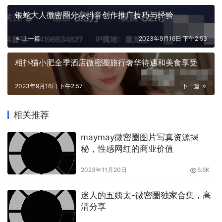
银蛇大人微密圈分享抖音创作推广技巧与经验
上一篇
2023年9月16日 下午2:53
相扑猫小肥全季酒店微密圈旅行奢华待遇和美食享受
2023年9月16日 下午2:57
下一篇
相关推荐
maymay微密圈图片写真资源揭
秘，性感网红的商业价值
2023年11月20日
6.6K
迷人的五姨太-微密圈独家合集，高
清分享