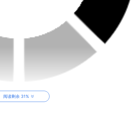
阅读剩余 31%
更多COSER邀您一起欣赏更精彩的COSPLAY！~
包，内容包括游戏道具、游戏周边和限量版手办等等。这款礼包