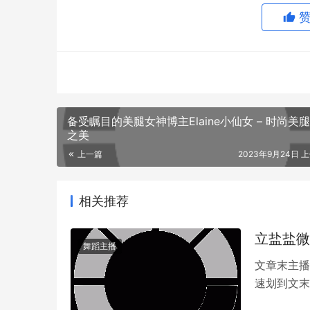
让粉丝们能够更好地体验游戏，还能让他们更加
备受瞩目的美腿女神博主Elaine小仙女 – 时尚美
之美
上一篇
2023年9月24日 上
相关推荐
立盐盐微
舞蹈主播
文章末主播
速划到文末
成为了个人