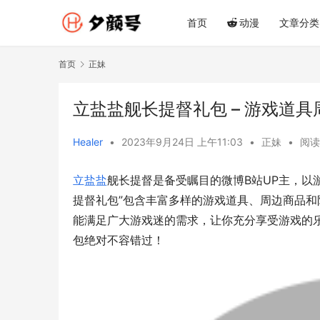
首页
动漫
文章分类
首页
正妹
立盐盐舰长提督礼包 – 游戏道
Healer
•
2023年9月24日 上午11:03
•
正妹
•
阅读
立盐盐
舰长提督是备受瞩目的微博B站UP主，以
提督礼包”包含丰富多样的游戏道具、周边商品
能满足广大游戏迷的需求，让你充分享受游戏的
包绝对不容错过！