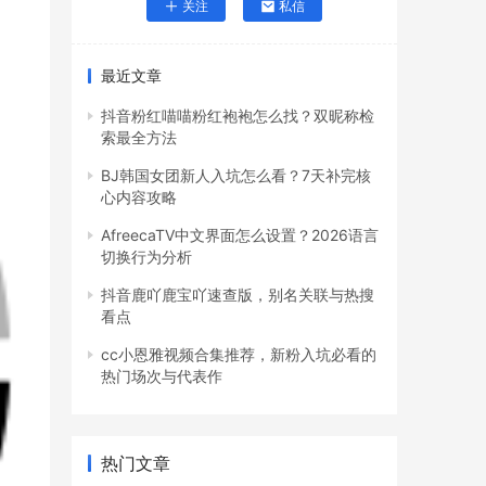
关注
私信
最近文章
抖音粉红喵喵粉红袍袍怎么找？双昵称检
索最全方法
BJ韩国女团新人入坑怎么看？7天补完核
心内容攻略
AfreecaTV中文界面怎么设置？2026语言
切换行为分析
抖音鹿吖鹿宝吖速查版，别名关联与热搜
看点
cc小恩雅视频合集推荐，新粉入坑必看的
热门场次与代表作
热门文章