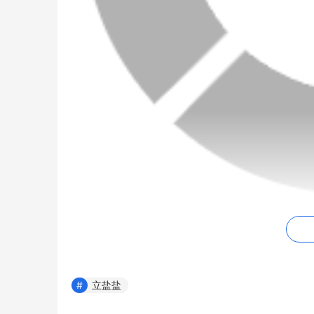
作品集地址：
传送门
♠点击传送门，
立盐盐
立盐盐舰长提督礼包是他近期推出的一款游戏礼