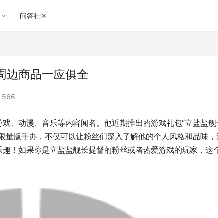
问答社区
具周边商品一应俱全
 566
游戏、动漫、音乐等内容闻名。他近期推出的游戏礼包“立盐盐舰
和限量版手办，不仅可以让粉丝们深入了解他的个人风格和品味，
乐趣！如果你是立盐盐舰长提督的粉丝或者热爱游戏的玩家，这