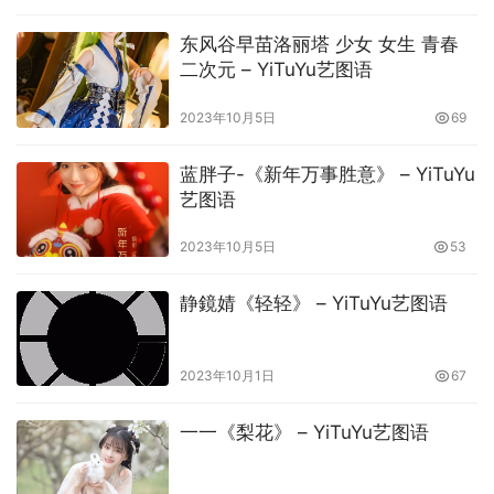
东风谷早苗洛丽塔 少女 女生 青春
二次元 – YiTuYu艺图语
2023年10月5日
69
蓝胖子-《新年万事胜意》 – YiTuYu
艺图语
2023年10月5日
53
静鏡婧《轻轻》 – YiTuYu艺图语
2023年10月1日
67
一一《梨花》 – YiTuYu艺图语