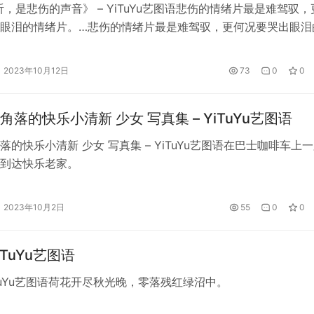
你听，是悲伤的声音》 – YiTuYu艺图语悲伤的情绪片最是难驾驭，
眼泪的情绪片。…悲伤的情绪片最是难驾驭，更何况要哭出眼泪
2023年10月12日
73
0
0
角落的快乐小清新 少女 写真集 – YiTuYu艺图语
落的快乐小清新 少女 写真集 – YiTuYu艺图语在巴士咖啡车上
到达快乐老家。
2023年10月2日
55
0
0
YiTuYu艺图语
YiTuYu艺图语荷花开尽秋光晚，零落残红绿沼中。