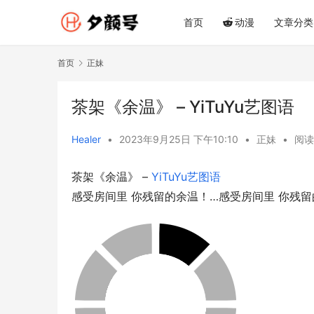
首页
动漫
文章分类
首页
正妹
茶架《余温》 – YiTuYu艺图语
Healer
•
2023年9月25日 下午10:10
•
正妹
•
阅读
茶架《余温》 – 
YiTuYu艺图语
感受房间里 你残留的余温！…感受房间里 你残留