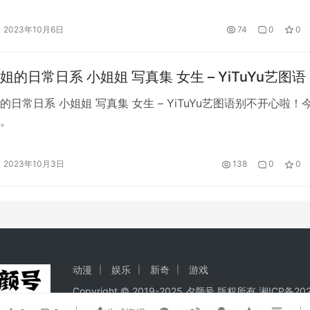
2023年10月6日
74
0
0
的日常日系 小姐姐 写真集 女生 – YiTuYu艺图语
的日常日系 小姐姐 写真集 女生 – YiTuYu艺图语别不开心啦！
。
2023年10月3日
138
0
0
动漫
娱乐
新奇
游戏
Copyright © 2019-2025 夕颜号 版权所有
湘ICP备202