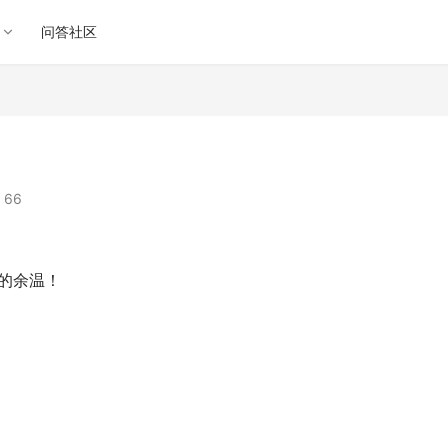
问答社区
 66
的余温！ 