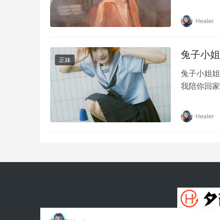
Healer
兔子小姐姐
正妹
兔子小姐姐
我陪你回家
Healer