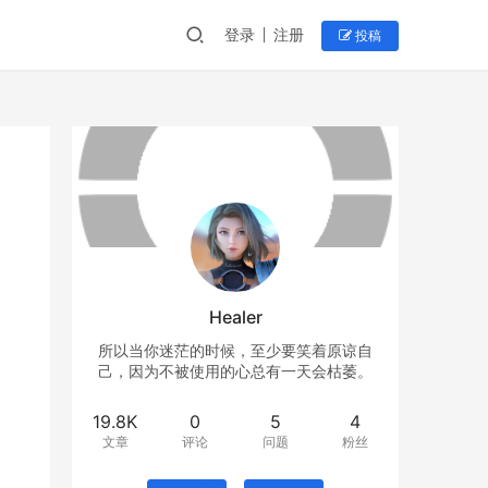
登录
注册
投稿
Healer
所以当你迷茫的时候，至少要笑着原谅自
己，因为不被使用的心总有一天会枯萎。
19.8K
0
5
4
文章
评论
问题
粉丝