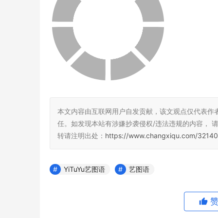
本文内容由互联网用户自发贡献，该文观点仅代表作
任。如发现本站有涉嫌抄袭侵权/违法违规的内容， 请发送
转请注明出处：
https://www.changxiqu.com/32140
YiTuYu艺图语
艺图语