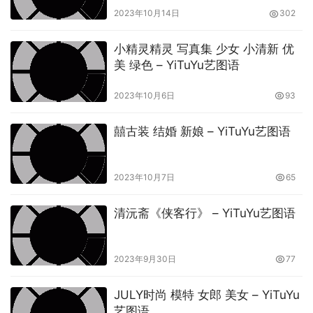
2023年10月14日
302
小精灵精灵 写真集 少女 小清新 优
美 绿色 – YiTuYu艺图语
2023年10月6日
93
囍古装 结婚 新娘 – YiTuYu艺图语
2023年10月7日
65
清沅斋《侠客行》 – YiTuYu艺图语
2023年9月30日
77
JULY时尚 模特 女郎 美女 – YiTuYu
艺图语