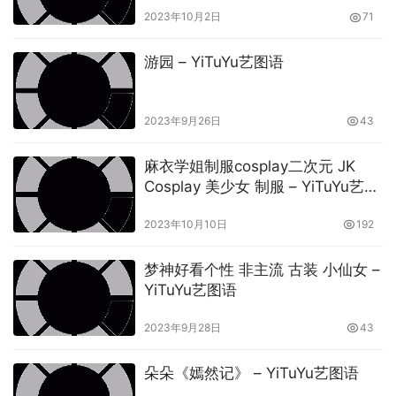
2023年10月2日
71
游园 – YiTuYu艺图语
2023年9月26日
43
麻衣学姐制服cosplay二次元 JK
Cosplay 美少女 制服 – YiTuYu艺图
语
2023年10月10日
192
梦神好看个性 非主流 古装 小仙女 –
YiTuYu艺图语
2023年9月28日
43
朵朵《嫣然记》 – YiTuYu艺图语