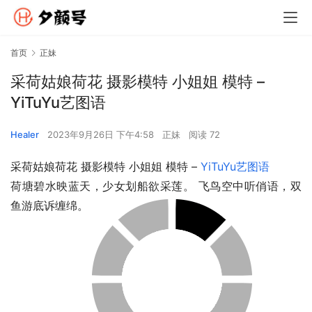
首页
正妹
采荷姑娘荷花 摄影模特 小姐姐 模特 –
YiTuYu艺图语
Healer
2023年9月26日 下午4:58
正妹
阅读 72
采荷姑娘荷花 摄影模特 小姐姐 模特 – 
YiTuYu艺图语
荷塘碧水映蓝天，少女划船欲采莲。 飞鸟空中听俏语，双
鱼游底诉缠绵。