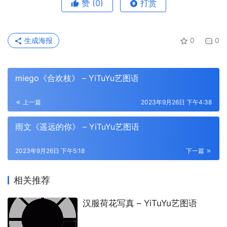
赞
(0)
打赏
生成海报
0
0
miego《合欢枝》 – YiTuYu艺图语
上一篇
2023年9月26日 下午4:38
雨文《遥远的你》 – YiTuYu艺图语
2023年9月26日 下午5:18
下一篇
相关推荐
汉服荷花写真 – YiTuYu艺图语