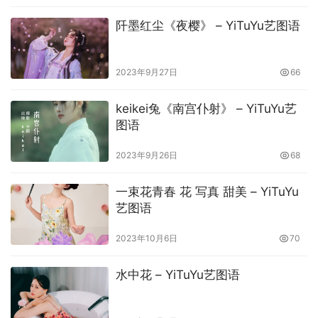
阡墨红尘《夜樱》 – YiTuYu艺图语
2023年9月27日
66
keikei兔《南宫仆射》 – YiTuYu艺
图语
2023年9月26日
68
一束花青春 花 写真 甜美 – YiTuYu
艺图语
2023年10月6日
70
水中花 – YiTuYu艺图语