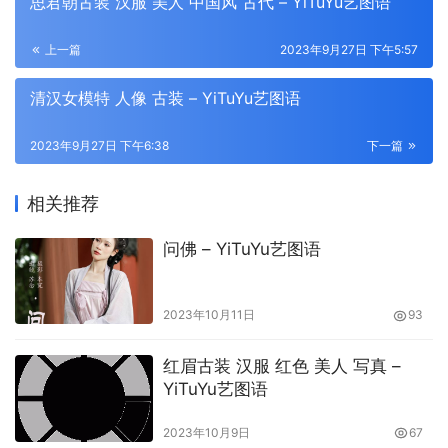
思君朝古装 汉服 美人 中国风 古代 – YiTuYu艺图语
上一篇
2023年9月27日 下午5:57
清汉女模特 人像 古装 – YiTuYu艺图语
2023年9月27日 下午6:38
下一篇
相关推荐
问佛 – YiTuYu艺图语
2023年10月11日
93
红眉古装 汉服 红色 美人 写真 –
YiTuYu艺图语
2023年10月9日
67