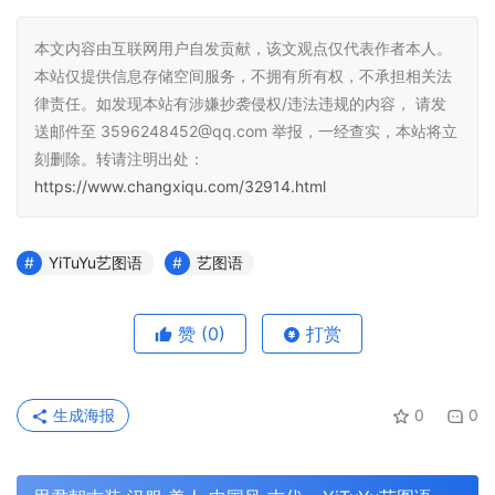
本文内容由互联网用户自发贡献，该文观点仅代表作者本人。
本站仅提供信息存储空间服务，不拥有所有权，不承担相关法
律责任。如发现本站有涉嫌抄袭侵权/违法违规的内容， 请发
送邮件至 3596248452@qq.com 举报，一经查实，本站将立
刻删除。转请注明出处：
https://www.changxiqu.com/32914.html
YiTuYu艺图语
艺图语
赞
(0)
打赏
生成海报
0
0