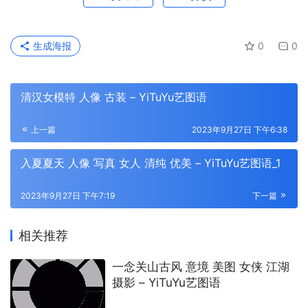
生成海报
0
0
清汉女模特 人像 古装 – YiTuYu艺图语
上一篇
2023年9月27日 下午6:38
入夏夏天 人像 写真 女人 清纯 优美 – YiTuYu艺图语_1
2023年9月27日 下午7:19
下一篇
相关推荐
一念关山古风 意境 美图 女侠 江湖
摄影 – YiTuYu艺图语