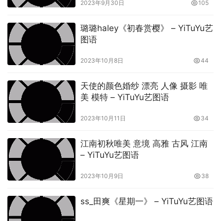
2023年9月30日
105
璐璐haley《初春赏樱》 – YiTuYu艺
图语
2023年10月8日
44
天使的颜色婚纱 漂亮 人像 摄影 唯
美 模特 – YiTuYu艺图语
2023年10月11日
34
江南初秋唯美 意境 高雅 古风 江南
– YiTuYu艺图语
2023年10月9日
38
ss_田爽《星期一》 – YiTuYu艺图语