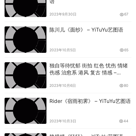
语
2023年9月30日
67
陈川儿《面纱》 – YiTuYu艺图语
2023年10月5日
65
独自等待忧郁 街拍 红色 忧伤 情绪
伤感 治愈系 港风 复古 情感 –
YiTuYu艺图语
2023年10月6日
80
Rider《宿雨初霁》 – YiTuYu艺图语
2023年10月3日
44