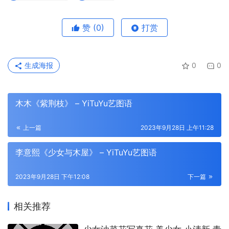
赞
(0)
打赏
生成海报
0
0
木木《紫荆枝》 – YiTuYu艺图语
上一篇
2023年9月28日 上午11:28
李意熙《少女与木屋》 – YiTuYu艺图语
2023年9月28日 下午12:08
下一篇
相关推荐