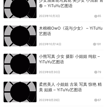
少女油菜花写真花 美少女 小清新 青
春 – YiTuYu艺图语
2023年10月3日
65
木棉棉OwO《花与少女》 – YiTuYu
艺图语
2023年10月14日
191
小熊写真 少女 摄影 小姐姐 纯欲 –
YiTuYu艺图语
2023年9月30日
79
柔然美人 小姐姐 古装 写真 惊艳 精
美 姑娘 – YiTuYu艺图语
2023年9月29日
67