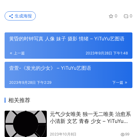
生成海报
0
0
黄昏的时钟写真 人像 妹子 摄影 情绪 – YiTuYu艺图语
上一篇
2023年9月28日 下午1:48
壹萱-《发光的少女》 – YiTuYu艺图语
2023年9月28日 下午2:29
下一篇
相关推荐
元气少女唯美 独一无二唯美 治愈系
小清新 文艺 青春 少女 – YiTuYu艺
图语
2023年10月8日
99