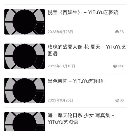
悦宝《百媚生》 – YiTuYu艺图语
2023年9月26日
38
玫瑰的盛夏人像 花 夏天 – YiTuYu艺
图语
2023年10月10日
134
黑色茉莉 – YiTuYu艺图语
2023年9月25日
68
海上摩天轮日系 少女 写真集 –
YiTuYu艺图语