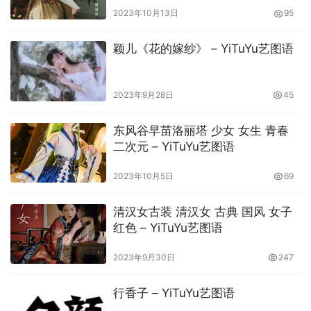
2023年10月13日
95
颖儿《花的嫁纱》 – YiTuYu艺图语
2023年9月28日
45
东风谷早苗洛丽塔 少女 女生 青春
二次元 – YiTuYu艺图语
2023年10月5日
69
清汉女古装 清汉女 古典 国风 女子
红色 – YiTuYu艺图语
2023年9月30日
247
行香子 – YiTuYu艺图语