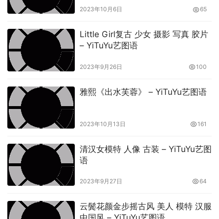
2023年10月6日
65
Little Girl复古 少女 摄影 写真 胶片
– YiTuYu艺图语
2023年9月26日
100
雅熙《出水芙蓉》 – YiTuYu艺图语
2023年10月13日
161
清汉女模特 人像 古装 – YiTuYu艺图
语
2023年9月27日
64
云鬓花颜金步摇古风 美人 模特 汉服
中国风 – YiTuYu艺图语