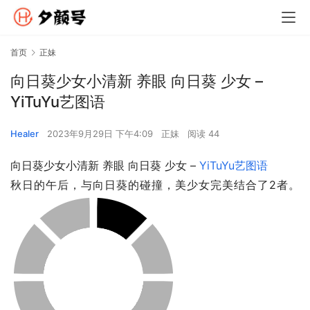
首页
正妹
向日葵少女小清新 养眼 向日葵 少女 –
YiTuYu艺图语
Healer
2023年9月29日 下午4:09
正妹
阅读 44
向日葵少女小清新 养眼 向日葵 少女 – 
YiTuYu艺图语
秋日的午后，与向日葵的碰撞，美少女完美结合了2者。