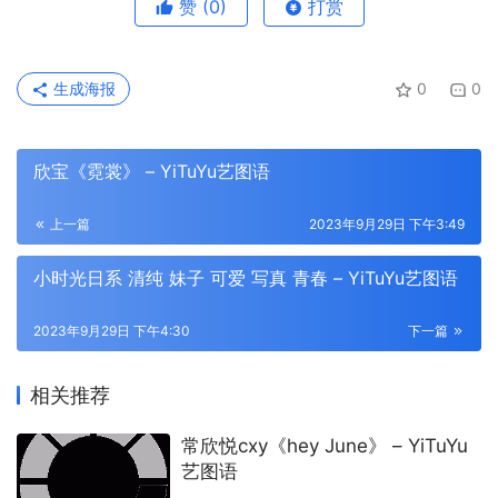
赞
(0)
打赏
生成海报
0
0
欣宝《霓裳》 – YiTuYu艺图语
上一篇
2023年9月29日 下午3:49
小时光日系 清纯 妹子 可爱 写真 青春 – YiTuYu艺图语
2023年9月29日 下午4:30
下一篇
相关推荐
常欣悦cxy《hey June》 – YiTuYu
艺图语