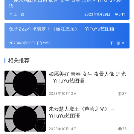
一厘米的阳光日系 胶片 女生 青春 清纯 – YiTuYu艺图
语
上一篇
2023年9月29日 下午5:11
兔子Zzz不吃胡萝卜《丽江屋顶》 – YiTuYu艺图语
2023年9月29日 下午5:53
下一篇
相关推荐
如愿美好 青春 女生 夜景人像 追光
– YiTuYu艺图语
2023年10月13日
37
朱云慧大魔王《芦苇之光》 –
YiTuYu艺图语
2023年10月14日
76