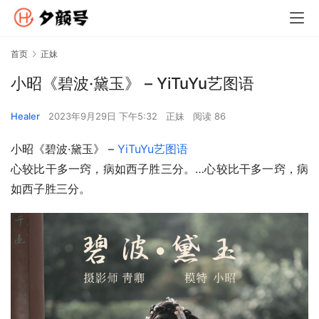
首页
正妹
小昭《碧波·黛玉》 – YiTuYu艺图语
Healer
2023年9月29日 下午5:32
正妹
阅读 86
小昭《碧波·黛玉》 – 
YiTuYu艺图语
心较比干多一窍，病如西子胜三分。…心较比干多一窍，病
如西子胜三分。 