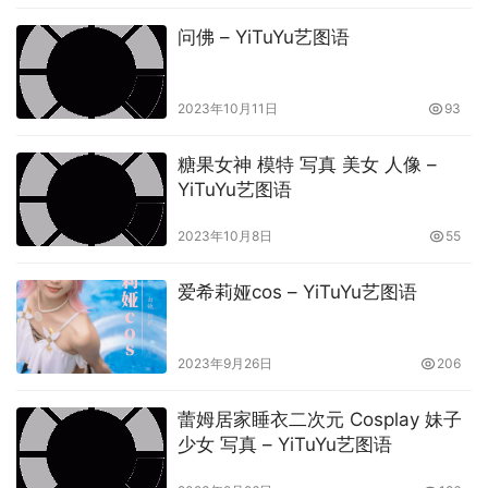
问佛 – YiTuYu艺图语
2023年10月11日
93
糖果女神 模特 写真 美女 人像 –
YiTuYu艺图语
2023年10月8日
55
爱希莉娅cos – YiTuYu艺图语
2023年9月26日
206
蕾姆居家睡衣二次元 Cosplay 妹子
少女 写真 – YiTuYu艺图语