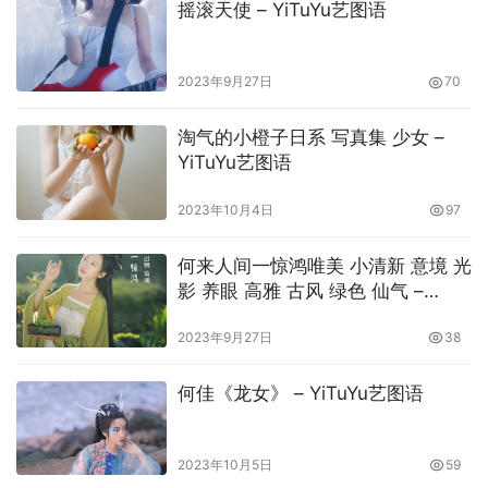
摇滚天使 – YiTuYu艺图语
2023年9月27日
70
淘气的小橙子日系 写真集 少女 –
YiTuYu艺图语
2023年10月4日
97
何来人间一惊鸿唯美 小清新 意境 光
影 养眼 高雅 古风 绿色 仙气 –
YiTuYu艺图语
2023年9月27日
38
何佳《龙女》 – YiTuYu艺图语
2023年10月5日
59