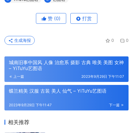
赞
(0)
打赏
生成海报
0
0
城南旧事中国风 人像 治愈系 摄影 古典 唯美 美图 女神
– YiTuYu艺图语
上一篇
2023年9月29日 下午11:07
蝶兰精美 汉服 古装 美人 仙气 – YiTuYu艺图语
2023年9月29日 下午11:47
下一篇
相关推荐