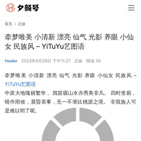
首页
正妹
牵梦唯美 小清新 漂亮 仙气 光影 养眼 小仙
女 民族风 – YiTuYu艺图语
Healer
2023年9月29日 下午11:27
正妹
阅读 56
牵梦唯美 小清新 漂亮 仙气 光影 养眼 小仙女 民族风 – 
YiTuYu艺图语
中原大地瑰丽繁华， 我苗疆山水亦秀美非凡。 四时变易，
晴作雨收，晨昏茶事，无一不堪比桃源之境。 非我族人可
是难以明了呢。