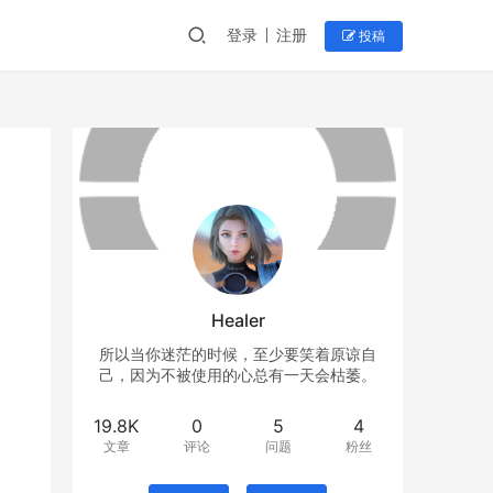
登录
注册
投稿
Healer
所以当你迷茫的时候，至少要笑着原谅自
己，因为不被使用的心总有一天会枯萎。
19.8K
0
5
4
文章
评论
问题
粉丝