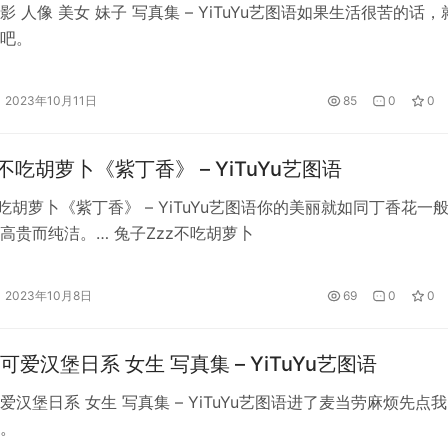
 人像 美女 妹子 写真集 – YiTuYu艺图语如果生活很苦的话，
吧。
2023年10月11日
85
0
0
不吃胡萝卜《紫丁香》 – YiTuYu艺图语
不吃胡萝卜《紫丁香》 – YiTuYu艺图语你的美丽就如同丁香花一
高贵而纯洁。… 兔子Zzz不吃胡萝卜
2023年10月8日
69
0
0
爱汉堡日系 女生 写真集 – YiTuYu艺图语
爱汉堡日系 女生 写真集 – YiTuYu艺图语进了麦当劳麻烦先点
。