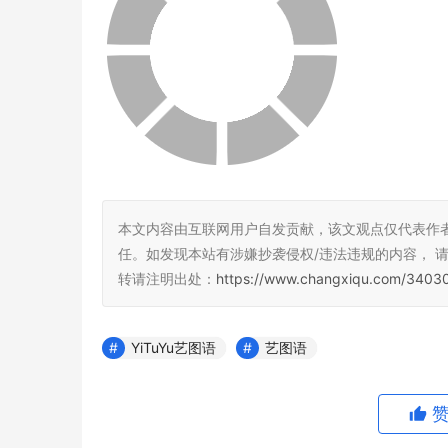
本文内容由互联网用户自发贡献，该文观点仅代表作
任。如发现本站有涉嫌抄袭侵权/违法违规的内容， 请发送
转请注明出处：
https://www.changxiqu.com/34030
YiTuYu艺图语
艺图语