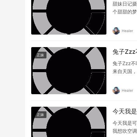
甜妹日记摄影
个甜甜的梦
Healer
兔子Zzz
正妹
兔子Zzz
来自天国，
Healer
今天我是可
正妹
今天我是可
我想吹空调