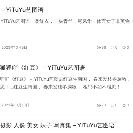
– YiTuYu艺图语
– YiTuYu艺图语一袭红衣，一头青丝，尽风华，休言女子非英物
2023年10月5日
38
0
0
狸吖《红豆》 – YiTuYu艺图语
狸吖《红豆》 – YiTuYu艺图语红豆生南国， 春来发枝冬凋敝，
思！…红豆生南国， 春来发枝冬凋敝， 相思不如不相思！
2023年10月13日
70
0
0
影 人像 美女 妹子 写真集 – YiTuYu艺图语