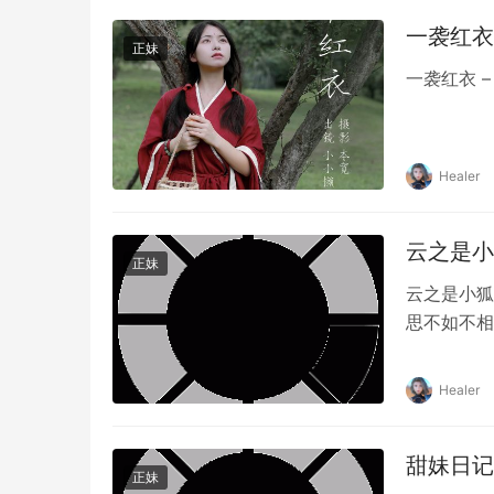
一袭红衣 
正妹
一袭红衣 
Healer
云之是小狐
正妹
云之是小狐
思不如不相
Healer
甜妹日记摄
正妹