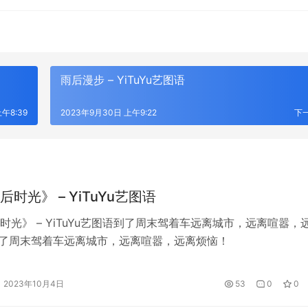
雨后漫步 – YiTuYu艺图语
午8:39
2023年9月30日 上午9:22
下
时光》 – YiTuYu艺图语
时光》 – YiTuYu艺图语到了周末驾着车远离城市，远离喧嚣，
了周末驾着车远离城市，远离喧嚣，远离烦恼！
2023年10月4日
53
0
0