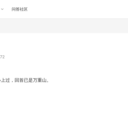
问答社区
72
上过，回首已是万重山。 