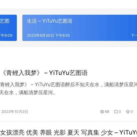
u艺图
生活 – YiTuYu艺图语
午6:09
2023年9月30日 下午6:55
下
青鲤入我梦》 – YiTuYu艺图语
青鲤入我梦》 – YiTuYu艺图语醉后不知天在水，满船清梦压星
天在水，满船清梦压星河。
2023年10月2日
68
0
0
孩漂亮 优美 养眼 光影 夏天 写真集 少女 – YiTuY