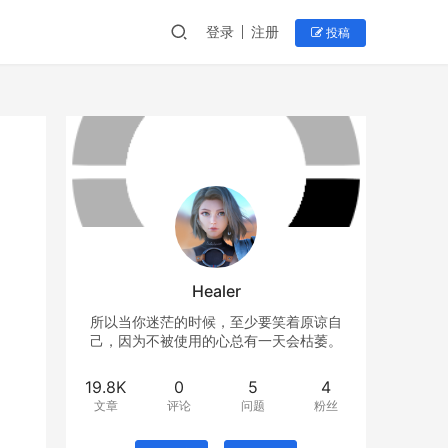
登录
注册
投稿
Healer
所以当你迷茫的时候，至少要笑着原谅自
己，因为不被使用的心总有一天会枯萎。
19.8K
0
5
4
文章
评论
问题
粉丝