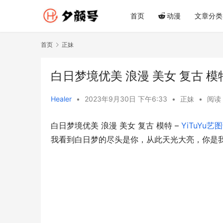
首页
动漫
文章分类
首页
正妹
白日梦境优美 浪漫 美女 复古 模特 
Healer
•
2023年9月30日 下午6:33
•
正妹
•
阅读 
白日梦境优美 浪漫 美女 复古 模特 – 
YiTuYu艺
我看到白日梦的尽头是你，从此天光大亮，你是