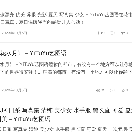
漂亮 优美 养眼 光影 夏天 写真集 少女 – YiTuYu艺图语在花
日写真，夏日温暖逆光的感觉让人心动！
2023年10月6日
62
0
0
水月》 – YiTuYu艺图语
水月》 – YiTuYu艺图语喧嚣的都市，有没有一个地方可以让你
下的世界很安静！… 喧嚣的都市，有没有一个地方可以让你静
下的世界很安静！ 蛋蛋
2023年10月5日
39
0
0
K 日系 写真集 清纯 美少女 水手服 黑长直 可爱 夏
美 – YiTuYu艺图语
 日系 写真集 清纯 美少女 水手服 黑长直 可爱 夏天 二次元 甜美