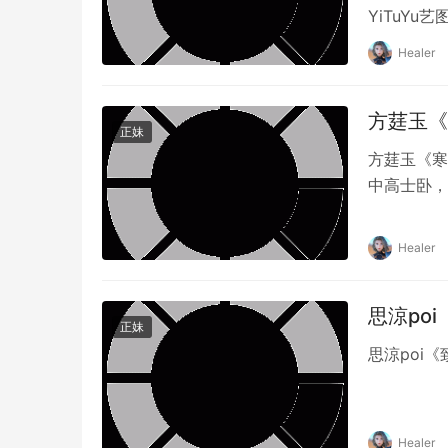
YiTuY
Healer
方莛玉《寒
正妹
方莛玉《寒
中高士卧，
Healer
思涼poi
正妹
思涼poi
Healer