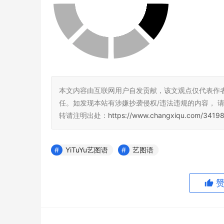
本文内容由互联网用户自发贡献，该文观点仅代表作
任。如发现本站有涉嫌抄袭侵权/违法违规的内容， 请发送
转请注明出处：
https://www.changxiqu.com/34198
YiTuYu艺图语
艺图语