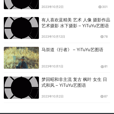
艺图语
2023年10月2日
301
有人喜欢蓝精美 艺术 人像 摄影作品
艺术摄影 水下摄影 – YiTuYu艺图语
2023年10月12日
78
马崇道《行者》 – YiTuYu艺图语
2023年10月1日
81
梦回昭和非主流 复古 枫叶 女生 日
式和风 – YiTuYu艺图语
2023年10月2日
87