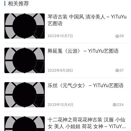
相关推荐
琴语古装 中国风 清冷美人 – YiTuYu
艺图语
2023年10月7日
59
释延戛《云游》 – YiTuYu艺图语
2023年9月28日
57
乐丝《元气少女》 – YiTuYu艺图语
2023年10月4日
234
十二花神之荷花花神古装 汉服 小仙
女 美人 小姐姐 荷花 女神 – YiTuYu