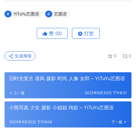
YiTuYu艺图语
艺图语
赞
(0)
打赏
生成海报
0
0
旧时光复古 港风 摄影 时尚 人像 女郎 – YiTuYu艺图语
上一篇
2023年9月30日 下午8:21
小熊写真 少女 摄影 小姐姐 纯欲 – YiTuYu艺图语
2023年9月30日 下午9:06
下一篇