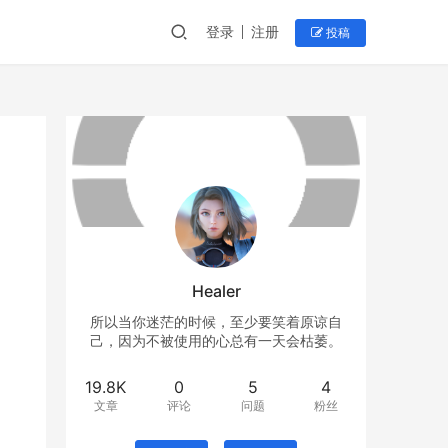
登录
注册
投稿
Healer
所以当你迷茫的时候，至少要笑着原谅自
己，因为不被使用的心总有一天会枯萎。
19.8K
0
5
4
文章
评论
问题
粉丝