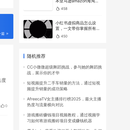
本亚马逊amazon海淘下
单教程攻略）
458
小红书虚拟商品怎么设
置，一文带你掌握所有操
作
一篇
450
随机推荐
CC小微微超级舞蹈挑战，参与她的舞蹈挑
战，展示你的才华
共度
短视频提升二手车销量的方法，通过短视
频提升销量的成功策略
AfreecaTV女主播排行榜2025，最火主播
热度与流量横向对比
0
游戏搬砖赚钱项目视频教程，通过视频学
习如何将游戏搬砖项目变成赚钱机器