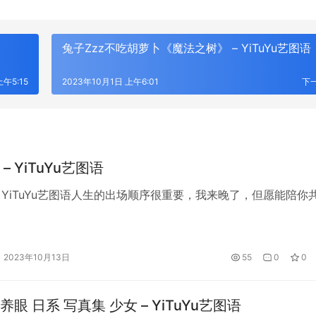
兔子Zzz不吃胡萝卜《魔法之树》 – YiTuYu艺图语
上午5:15
2023年10月1日 上午6:01
下
– YiTuYu艺图语
– YiTuYu艺图语人生的出场顺序很重要，我来晚了，但愿能陪你
2023年10月13日
55
0
0
眼 日系 写真集 少女 – YiTuYu艺图语