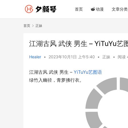
首页
动漫
文章分类
首页
正妹
江湖古风 武侠 男生 – YiTuYu艺
Healer
•
2023年10月1日 上午5:40
•
正妹
•
阅读 
江湖古风 武侠 男生 – 
YiTuYu艺图语
绿竹入幽径，青萝拂行衣。