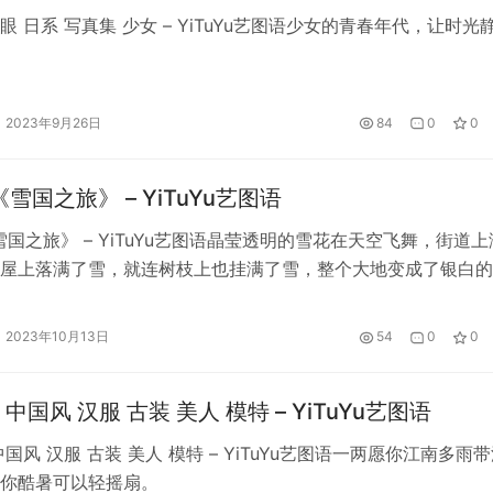
眼 日系 写真集 少女 – YiTuYu艺图语少女的青春年代，让时光
2023年9月26日
84
0
0
雪国之旅》 – YiTuYu艺图语
雪国之旅》 – YiTuYu艺图语晶莹透明的雪花在天空飞舞，街道上
屋上落满了雪，就连树枝上也挂满了雪，整个大地变成了银白的
2023年10月13日
54
0
0
中国风 汉服 古装 美人 模特 – YiTuYu艺图语
国风 汉服 古装 美人 模特 – YiTuYu艺图语一两愿你江南多雨
你酷暑可以轻摇扇。