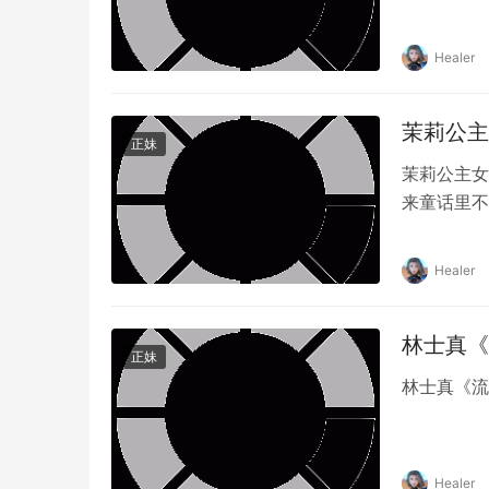
Healer
茉莉公主女
正妹
茉莉公主女
来童话里不
Healer
林士真《流
正妹
林士真《流
Healer