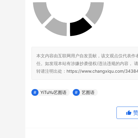
本文内容由互联网用户自发贡献，该文观点仅代表作
任。如发现本站有涉嫌抄袭侵权/违法违规的内容， 请发送
转请注明出处：
https://www.changxiqu.com/34384
YiTuYu艺图语
艺图语