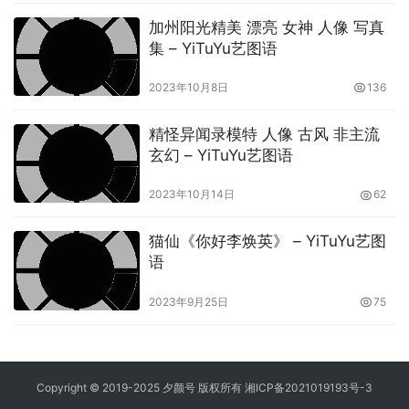
加州阳光精美 漂亮 女神 人像 写真
集 – YiTuYu艺图语
2023年10月8日
136
精怪异闻录模特 人像 古风 非主流
玄幻 – YiTuYu艺图语
2023年10月14日
62
猫仙《你好李焕英》 – YiTuYu艺图
语
2023年9月25日
75
Copyright © 2019-2025 夕颜号 版权所有
湘ICP备2021019193号-3