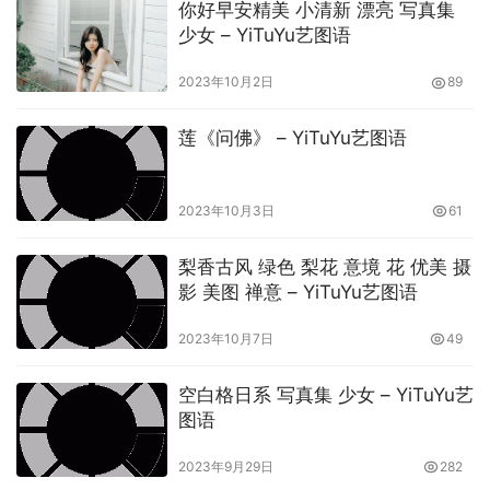
你好早安精美 小清新 漂亮 写真集
少女 – YiTuYu艺图语
2023年10月2日
89
莲《问佛》 – YiTuYu艺图语
2023年10月3日
61
梨香古风 绿色 梨花 意境 花 优美 摄
影 美图 禅意 – YiTuYu艺图语
2023年10月7日
49
空白格日系 写真集 少女 – YiTuYu艺
图语
2023年9月29日
282