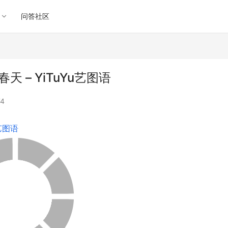
问答社区
天 – YiTuYu艺图语
4
u艺图语