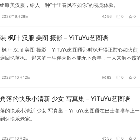
组唯美汉服，给人一种“十里春风不如你”的视觉体验。
2023年9月26日
96
0
0
 枫叶 汉服 美图 摄影 – YiTuYu艺图语
枫叶 汉服 美图 摄影 – YiTuYu艺图语那时枫开得正酣心如火煎
遍回忆落枫。 迟来的一生伴为歉不能允下余年，一人来解不该
2023年10月12日
63
0
0
角落的快乐小清新 少女 写真集 – YiTuYu艺图语
落的快乐小清新 少女 写真集 – YiTuYu艺图语在巴士咖啡车上
到达快乐老家。
2023年10月2日
55
0
0