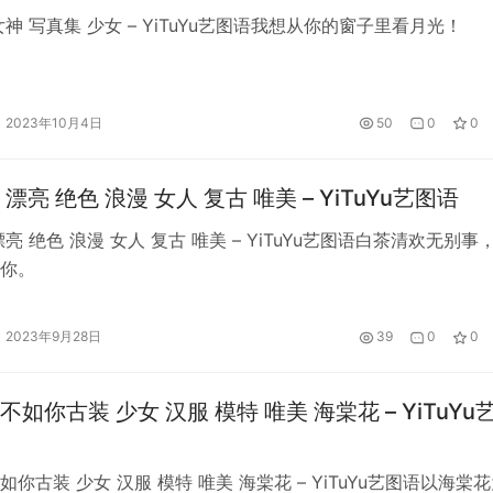
神 写真集 少女 – YiTuYu艺图语我想从你的窗子里看月光！
2023年10月4日
50
0
0
漂亮 绝色 浪漫 女人 复古 唯美 – YiTuYu艺图语
亮 绝色 浪漫 女人 复古 唯美 – YiTuYu艺图语白茶清欢无别事
你。
2023年9月28日
39
0
0
如你古装 少女 汉服 模特 唯美 海棠花 – YiTuYu
你古装 少女 汉服 模特 唯美 海棠花 – YiTuYu艺图语以海棠