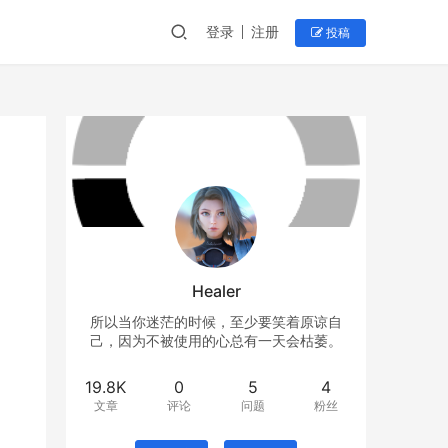
登录
注册
投稿
Healer
所以当你迷茫的时候，至少要笑着原谅自
己，因为不被使用的心总有一天会枯萎。
19.8K
0
5
4
文章
评论
问题
粉丝