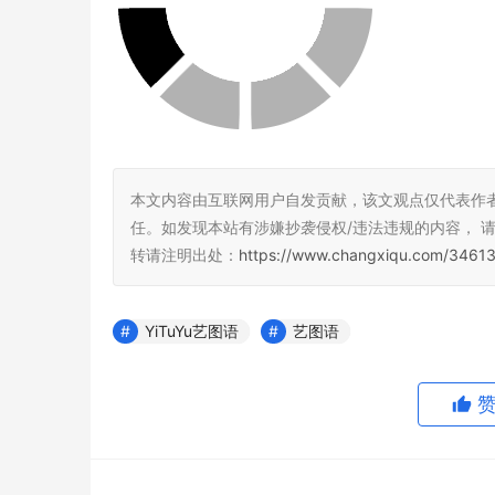
本文内容由互联网用户自发贡献，该文观点仅代表作
任。如发现本站有涉嫌抄袭侵权/违法违规的内容， 请发送
转请注明出处：
https://www.changxiqu.com/34613
YiTuYu艺图语
艺图语