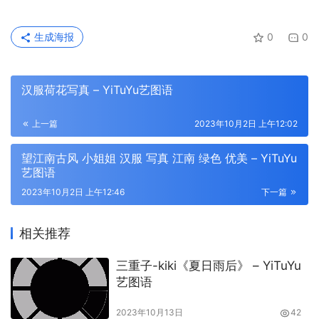
生成海报
0
0
汉服荷花写真 – YiTuYu艺图语
上一篇
2023年10月2日 上午12:02
望江南古风 小姐姐 汉服 写真 江南 绿色 优美 – YiTuYu
艺图语
2023年10月2日 上午12:46
下一篇
相关推荐
三重子-kiki《夏日雨后》 – YiTuYu
艺图语
2023年10月13日
42