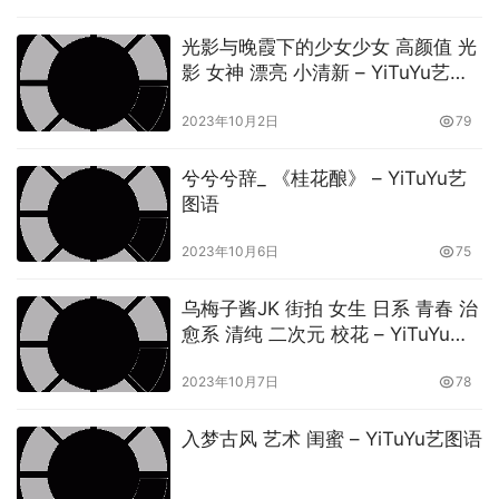
光影与晚霞下的少女少女 高颜值 光
影 女神 漂亮 小清新 – YiTuYu艺图
语
2023年10月2日
79
兮兮兮辞_ 《桂花酿》 – YiTuYu艺
图语
2023年10月6日
75
乌梅子酱JK 街拍 女生 日系 青春 治
愈系 清纯 二次元 校花 – YiTuYu艺
图语
2023年10月7日
78
入梦古风 艺术 闺蜜 – YiTuYu艺图语