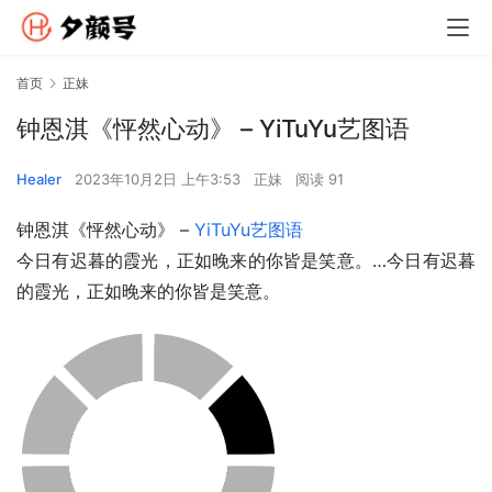
首页
正妹
钟恩淇《怦然心动》 – YiTuYu艺图语
Healer
2023年10月2日 上午3:53
正妹
阅读 91
钟恩淇《怦然心动》 – 
YiTuYu艺图语
今日有迟暮的霞光，正如晚来的你皆是笑意。…今日有迟暮
的霞光，正如晚来的你皆是笑意。 