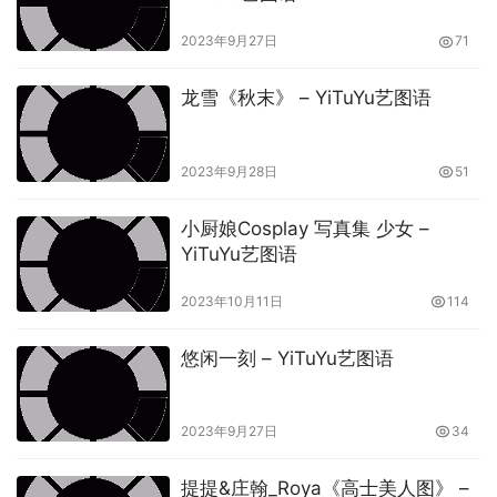
2023年9月27日
71
龙雪《秋末》 – YiTuYu艺图语
2023年9月28日
51
小厨娘Cosplay 写真集 少女 –
YiTuYu艺图语
2023年10月11日
114
悠闲一刻 – YiTuYu艺图语
2023年9月27日
34
提提&庄翰_Roya《高士美人图》 –