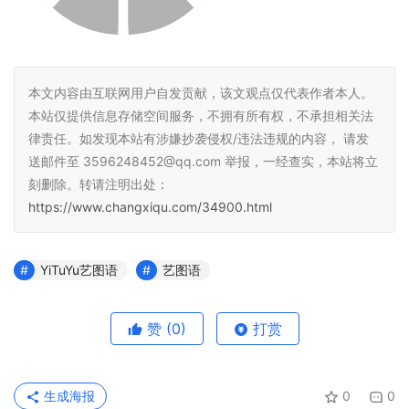
本文内容由互联网用户自发贡献，该文观点仅代表作者本人。
本站仅提供信息存储空间服务，不拥有所有权，不承担相关法
律责任。如发现本站有涉嫌抄袭侵权/违法违规的内容， 请发
送邮件至 3596248452@qq.com 举报，一经查实，本站将立
刻删除。转请注明出处：
https://www.changxiqu.com/34900.html
YiTuYu艺图语
艺图语
赞
(0)
打赏
生成海报
0
0