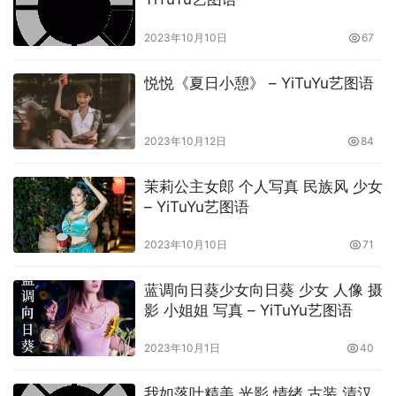
2023年10月10日
67
悦悦《夏日小憩》 – YiTuYu艺图语
2023年10月12日
84
茉莉公主女郎 个人写真 民族风 少女
– YiTuYu艺图语
2023年10月10日
71
蓝调向日葵少女向日葵 少女 人像 摄
影 小姐姐 写真 – YiTuYu艺图语
2023年10月1日
40
我如落叶精美 光影 情绪 古装 清汉