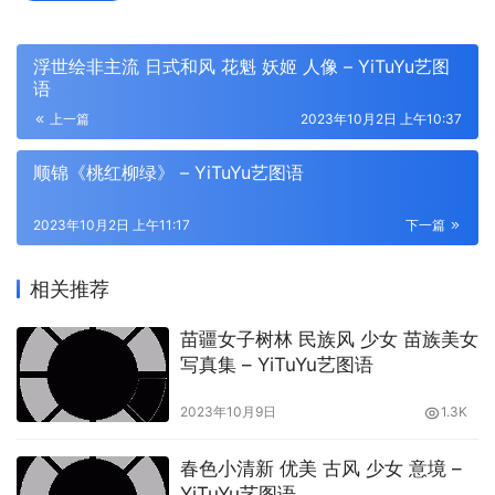
浮世绘非主流 日式和风 花魁 妖姬 人像 – YiTuYu艺图
语
上一篇
2023年10月2日 上午10:37
顺锦《桃红柳绿》 – YiTuYu艺图语
2023年10月2日 上午11:17
下一篇
相关推荐
苗疆女子树林 民族风 少女 苗族美女
写真集 – YiTuYu艺图语
2023年10月9日
1.3K
春色小清新 优美 古风 少女 意境 –
YiTuYu艺图语