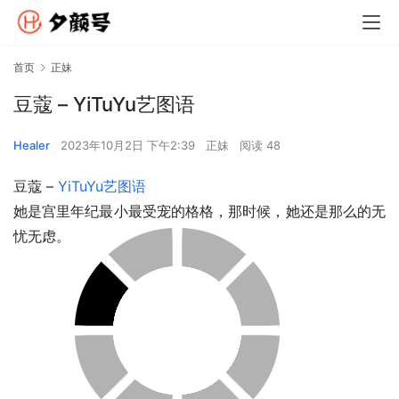
首页
正妹
豆蔻 – YiTuYu艺图语
Healer
2023年10月2日 下午2:39
正妹
阅读 48
豆蔻 – 
YiTuYu艺图语
她是宫里年纪最小最受宠的格格，那时候，她还是那么的无
忧无虑。