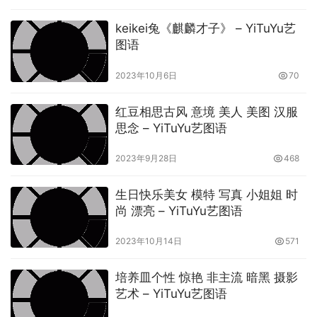
keikei兔《麒麟才子》 – YiTuYu艺
图语
2023年10月6日
70
红豆相思古风 意境 美人 美图 汉服
思念 – YiTuYu艺图语
2023年9月28日
468
生日快乐美女 模特 写真 小姐姐 时
尚 漂亮 – YiTuYu艺图语
2023年10月14日
571
培养皿个性 惊艳 非主流 暗黑 摄影
艺术 – YiTuYu艺图语