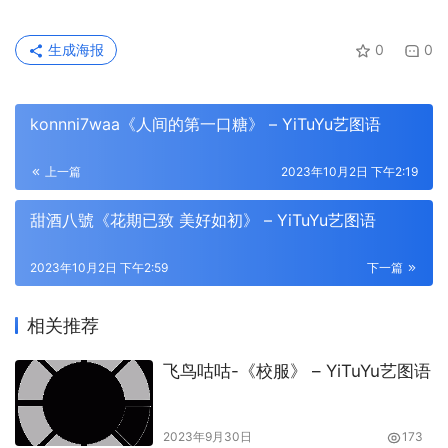
生成海报
0
0
konnni7waa《人间的第一口糖》 – YiTuYu艺图语
上一篇
2023年10月2日 下午2:19
甜酒八號《花期已致 美好如初》 – YiTuYu艺图语
2023年10月2日 下午2:59
下一篇
相关推荐
飞鸟咕咕-《校服》 – YiTuYu艺图语
2023年9月30日
173