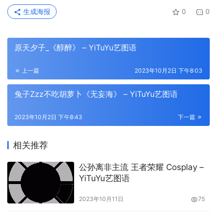
生成海报
0
0
原天夕子_《醇醉》 – YiTuYu艺图语
上一篇
2023年10月2日 下午8:03
兔子Zzz不吃胡萝卜《无妄海》 – YiTuYu艺图语
2023年10月2日 下午8:43
下一篇
相关推荐
公孙离非主流 王者荣耀 Cosplay –
YiTuYu艺图语
2023年10月11日
75