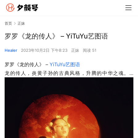
首页
正妹
罗罗《龙的传人》 – YiTuYu艺图语
Healer
2023年10月2日 下午8:23
正妹
阅读 51
罗罗《龙的传人》 – 
YiTuYu艺图语
龙的传人，炎黄子孙的古典风格，升腾的中华之魂。…