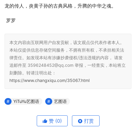
龙的传人，炎黄子孙的古典风格，升腾的中华之魂。 
 罗罗
本文内容由互联网用户自发贡献，该文观点仅代表作者本人。
本站仅提供信息存储空间服务，不拥有所有权，不承担相关法
律责任。如发现本站有涉嫌抄袭侵权/违法违规的内容， 请发
送邮件至 3596248452@qq.com 举报，一经查实，本站将立
刻删除。转请注明出处：
https://www.changxiqu.com/35067.html
YiTuYu艺图语
艺图语
赞
(0)
打赏