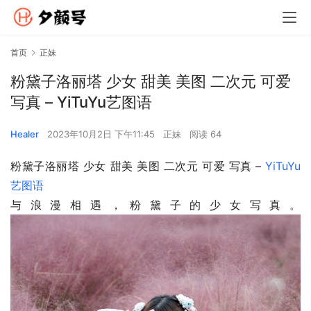
首页
正妹
粉黛子洛丽塔 少女 甜美 美图 二次元 可爱
写真 – YiTuYu艺图语
Healer
2023年10月2日 下午11:45
正妹
阅读 64
粉黛子洛丽塔 少女 甜美 美图 二次元 可爱 写真 – 
YiTuYu
艺图语
与浪漫相遇，粉黛子的少女写真。