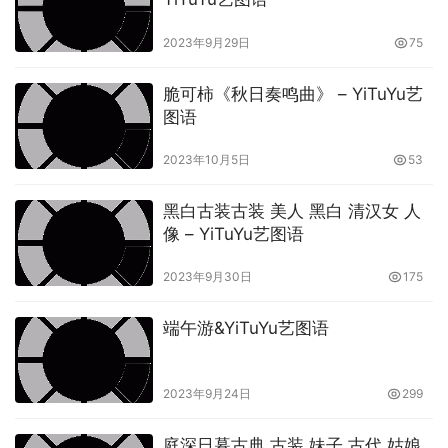
2023年9月29日
75
脆可柿《秋日奏鸣曲》 – YiTuYu艺
图语
2023年10月5日
53
黑白古装古装 美人 黑白 清汉女 人
像 – YiTuYu艺图语
2023年9月30日
175
端午游&YiTuYu艺图语
2023年9月24日
299
庭深日暮古典 古装 妹子 古代 姑娘