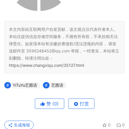
本文内容由互联网用户自发贡献，该文观点仅代表作者本人。
本站仅提供信息存储空间服务，不拥有所有权，不承担相关法
律责任。如发现本站有涉嫌抄袭侵权/违法违规的内容， 请发
送邮件至 3596248452@qq.com 举报，一经查实，本站将立
刻删除。转请注明出处：
https://www.changxiqu.com/35127.html
YiTuYu艺图语
艺图语
赞
(0)
打赏
生成海报
0
0