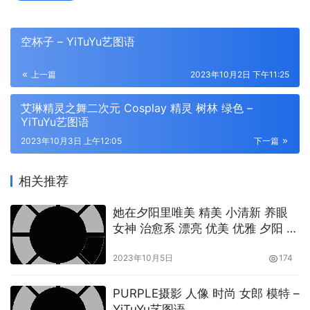
空杯子 – YiTuYu艺图语
上一篇
2023年10月2日 下午11:25
艾琳精灵之舞二次元 Cosplay 精灵 树林 绿色 –
YiTuYu艺图语
2023年10月3日 上午12:05
下一篇
相关推荐
她在夕阳里唯美 精美 小清新 养眼
女神 治愈系 漂亮 优美 优雅 夕阳 花
– YiTuYu艺图语
2023年10月5日
174
PURPLE摄影 人像 时尚 女郎 模特 –
YiTuYu艺图语