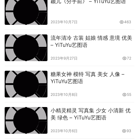
颖儿《分手前》 – YiTuYu艺图语
2023年10月7日
463
流年清冷 古装 姑娘 情感 意境 优美
– YiTuYu艺图语
2023年9月27日
72
糖果女神 模特 写真 美女 人像 –
YiTuYu艺图语
2023年10月8日
55
小精灵精灵 写真集 少女 小清新 优
美 绿色 – YiTuYu艺图语
2023年10月6日
93