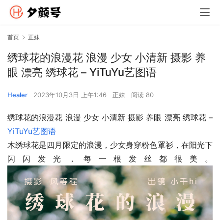
首页
正妹
绣球花的浪漫花 浪漫 少女 小清新 摄影 养
眼 漂亮 绣球花 – YiTuYu艺图语
Healer
2023年10月3日 上午1:46
正妹
阅读 80
绣球花的浪漫花 浪漫 少女 小清新 摄影 养眼 漂亮 绣球花 – 
YiTuYu艺图语
木绣球花是四月限定的浪漫，少女身穿粉色罩衫，在阳光下
闪闪发光，每一根发丝都很美。