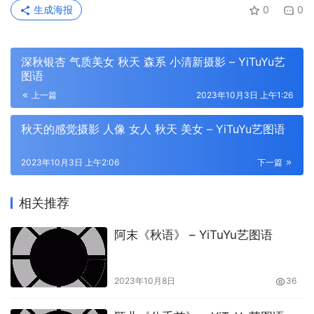
生成海报
0
0
深秋银杏 气质美女 秋天 森系 小清新摄影 – YiTuYu艺
图语
上一篇
2023年10月3日 上午1:26
秋天的感觉摄影 人像 女人 秋天 美女 – YiTuYu艺图语
2023年10月3日 上午2:06
下一篇
相关推荐
阿末《秋语》 – YiTuYu艺图语
2023年10月8日
36