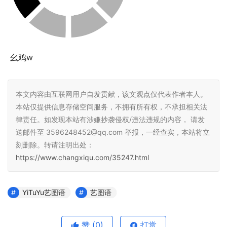
 幺鸡w
本文内容由互联网用户自发贡献，该文观点仅代表作者本人。
本站仅提供信息存储空间服务，不拥有所有权，不承担相关法
律责任。如发现本站有涉嫌抄袭侵权/违法违规的内容， 请发
送邮件至 3596248452@qq.com 举报，一经查实，本站将立
刻删除。转请注明出处：
https://www.changxiqu.com/35247.html
YiTuYu艺图语
艺图语
赞
(0)
打赏