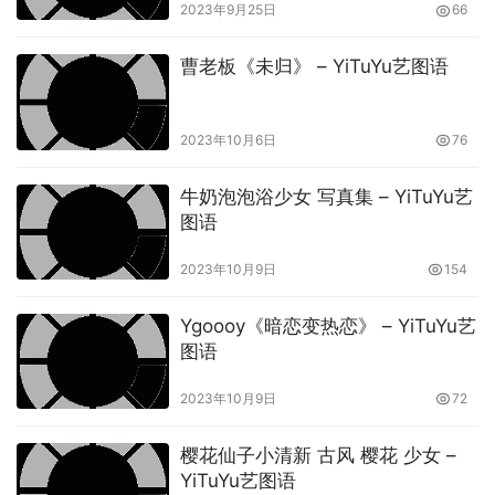
2023年9月25日
66
曹老板《未归》 – YiTuYu艺图语
2023年10月6日
76
牛奶泡泡浴少女 写真集 – YiTuYu艺
图语
2023年10月9日
154
Ygoooy《暗恋变热恋》 – YiTuYu艺
图语
2023年10月9日
72
樱花仙子小清新 古风 樱花 少女 –
YiTuYu艺图语