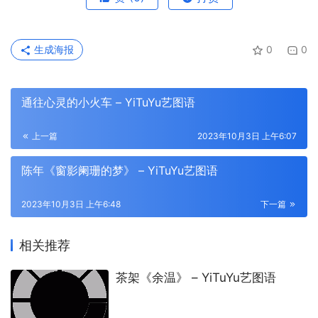
生成海报
0
0
通往心灵的小火车 – YiTuYu艺图语
上一篇
2023年10月3日 上午6:07
陈年《窗影阑珊的梦》 – YiTuYu艺图语
2023年10月3日 上午6:48
下一篇
相关推荐
茶架《余温》 – YiTuYu艺图语