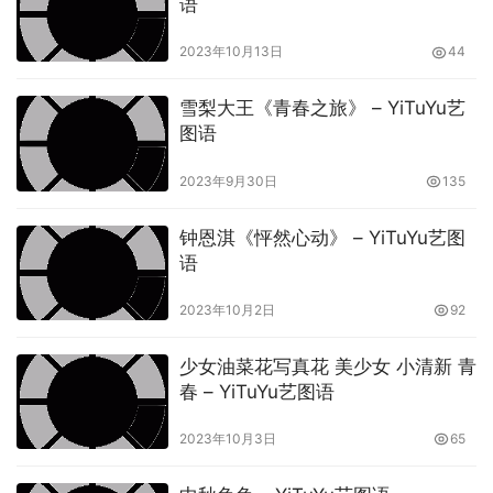
语
2023年10月13日
44
雪梨大王《青春之旅》 – YiTuYu艺
图语
2023年9月30日
135
钟恩淇《怦然心动》 – YiTuYu艺图
语
2023年10月2日
92
少女油菜花写真花 美少女 小清新 青
春 – YiTuYu艺图语
2023年10月3日
65