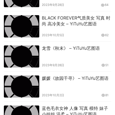
2023年9月28日
64
BLACK FOREVER气质美女 写真 时
尚 高冷美女 – YiTuYu艺图语
2023年10月5日
62
龙雪《秋末》 – YiTuYu艺图语
2023年9月28日
51
媛媛《故园千寻》 – YiTuYu艺图语
2023年10月2日
81
蓝色毛衣女神 人像 写真 模特 妹子
小姐姐 温柔 – YiTuYu艺图语