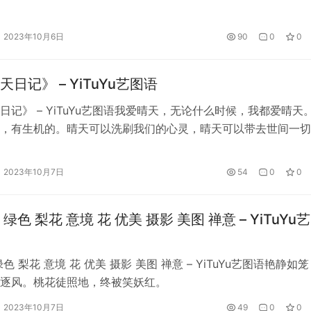
2023年10月6日
90
0
0
日记》 – YiTuYu艺图语
日记》 – YiTuYu艺图语我爱晴天，无论什么时候，我都爱晴天。
，有生机的。晴天可以洗刷我们的心灵，晴天可以带去世间一切
可以让我们重新感到世 ……我爱晴天，无论什么时候，我都爱晴
是明媚的，有生机的。晴天可以洗刷我们的心灵，晴天可以带去
2023年10月7日
54
0
0
事物，可以让我们重新感到世 &#8230…
绿色 梨花 意境 花 优美 摄影 美图 禅意 – YiTuYu
色 梨花 意境 花 优美 摄影 美图 禅意 – YiTuYu艺图语艳静如笼
逐风。桃花徒照地，终被笑妖红。
2023年10月7日
49
0
0