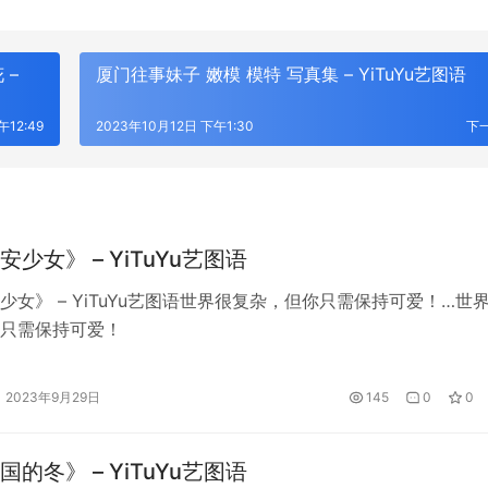
 –
厦门往事妹子 嫩模 模特 写真集 – YiTuYu艺图语
午12:49
2023年10月12日 下午1:30
下
少女》 – YiTuYu艺图语
少女》 – YiTuYu艺图语世界很复杂，但你只需保持可爱！…世
只需保持可爱！
2023年9月29日
145
0
0
的冬》 – YiTuYu艺图语