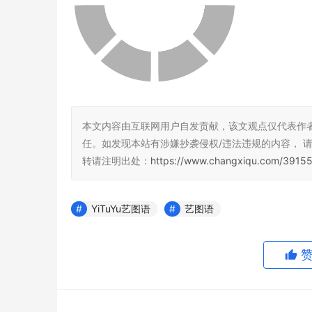
本文内容由互联网用户自发贡献，该文观点仅代表作
任。如发现本站有涉嫌抄袭侵权/违法违规的内容， 请发送
转请注明出处：
https://www.changxiqu.com/39155
YiTuYu艺图语
艺图语