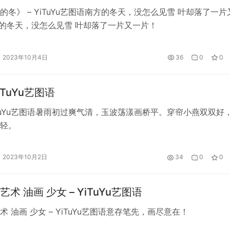
的冬》 – YiTuYu艺图语南方的冬天，没怎么见雪 叶却落了一片
的冬天，没怎么见雪 叶却落了一片又一片！
2023年10月4日
36
0
0
YiTuYu艺图语
YiTuYu艺图语暑雨初过爽气清，玉波荡漾画桥平。穿帘小燕双双好
轻。
2023年10月2日
34
0
0
术 油画 少女 – YiTuYu艺图语
 油画 少女 – YiTuYu艺图语意存笔先，画尽意在！