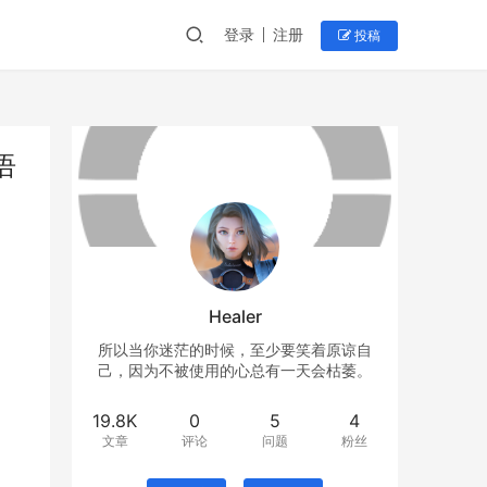
登录
注册
投稿
语
Healer
所以当你迷茫的时候，至少要笑着原谅自
己，因为不被使用的心总有一天会枯萎。
19.8K
0
5
4
文章
评论
问题
粉丝