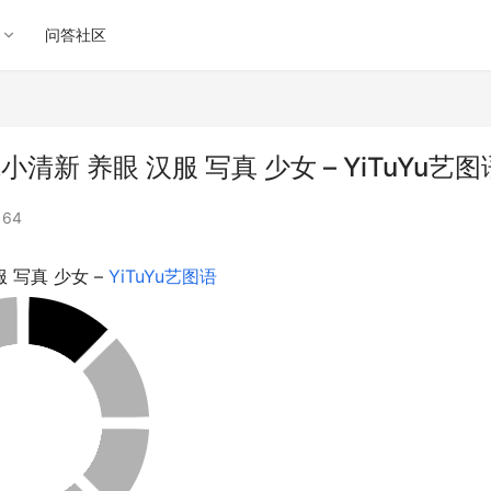
问答社区
新 养眼 汉服 写真 少女 – YiTuYu艺图
64
写真 少女 – 
YiTuYu艺图语