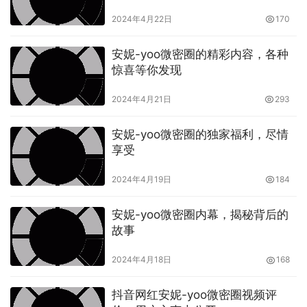
2024年4月22日
170
安妮-yoo微密圈的精彩内容，各种
惊喜等你发现
2024年4月21日
293
安妮-yoo微密圈的独家福利，尽情
享受
2024年4月19日
184
安妮-yoo微密圈内幕，揭秘背后的
故事
2024年4月18日
168
抖音网红安妮-yoo微密圈视频评