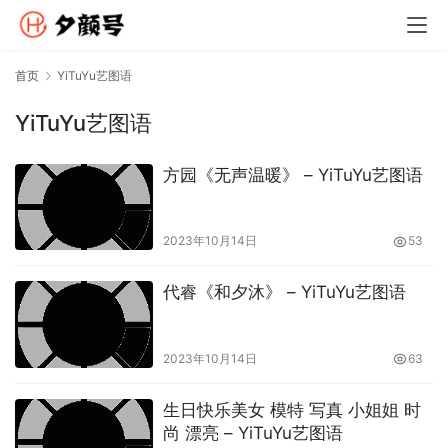
首页
YiTuYu艺图语
YiTuYu艺图语
方园《无声温暖》 – YiTuYu艺图语
2023年10月14日
53
代睿《和夕沐》 – YiTuYu艺图语
2023年10月14日
63
生日快乐美女 模特 写真 小姐姐 时
尚 漂亮 – YiTuYu艺图语