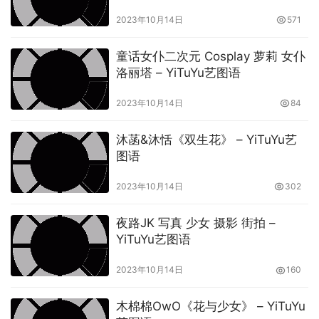
2023年10月14日
571
童话女仆二次元 Cosplay 萝莉 女仆
洛丽塔 – YiTuYu艺图语
2023年10月14日
84
沐菡&沐恬《双生花》 – YiTuYu艺
图语
2023年10月14日
302
夜路JK 写真 少女 摄影 街拍 –
YiTuYu艺图语
2023年10月14日
160
木棉棉OwO《花与少女》 – YiTuYu