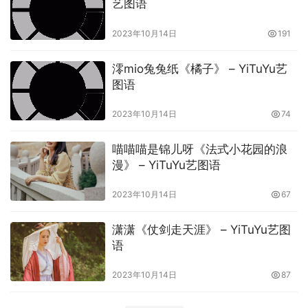
艺图语
2023年10月14日
191
澪mio兔兔纸《橘子》 – YiTuYu艺
图语
2023年10月14日
74
喵喵喵是锦儿呀《法式小花园的浪
漫》 – YiTuYu艺图语
2023年10月14日
67
潇潇《仗剑走天涯》 – YiTuYu艺图
语
2023年10月14日
87