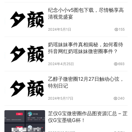
纪念小小v5图包下载，尽情畅享高
清视觉盛宴
2024年5月1日
155
奶瑶妹妹事件真相揭秘，如何看待
抖音网红奶瑶妹妹微密圈事件？
2024年4月25日
693
乙醇子微密圈12月27日触动心弦，
特别日记
2024年5月17日
240
芷仪G宝微密圈作品图资源汇总 – 芷
仪G宝墨镜G杯！