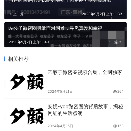
抖音时尚搭配美裙给乔买裙子微密圈分享购物经验
上一篇
2023年9月2日 上午11:33
左公子微密圈勇敢面对困难，寻觅真爱和幸福
2023年9月2日 上午11:49
下一篇
相关推荐
乙醇子微密圈视频合集，全网独家
2024年5月21日
264
安妮-yoo微密圈的背后故事，揭秘
网红的生活点滴
2024年4月15日
153