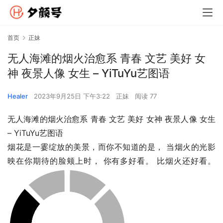
首页
正妹
无人海滩的烟火治愈系 青春 文艺 美好 女
神 夜景人像 女生 – YiTuYu艺图语
Healer
2023年9月25日 下午3:22
正妹
阅读 77
无人海滩的烟火治愈系 青春 文艺 美好 女神 夜景人像 女生 
– YiTuYu艺图语
烟花是一霎绽放的美景，而你不知道的是， 当烟火的光影
映在你期待的脸颊上时， 你有多好看。 比烟火还好看。