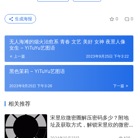
生成海报
0
0
无人海滩的烟火治愈系 青春 文艺 美好 女神 夜景人像
女生 – YiTuYu艺图语
上一篇
2023年9月25日 下午3:22
黑色茉莉 – YiTuYu艺图语
2023年9月25日 下午3:26
下一篇
相关推荐
宋昱欣微密圈解压密码多少？附地
址及获取方式，解锁宋昱欣的微密
圈资源
2024年10月23日
405