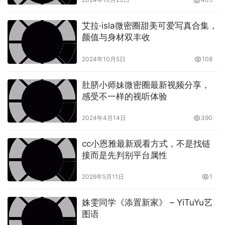
艾拉·isla微密圈甜美可爱写真合集，
颜值与身材双丰收
2024年10月5日
108
肚脐小师妹微密圈最新视频分享，
感受不一样的视听体验
2024年4月14日
390
cc小恩雅最新观看方式，不是找链
接而是先判别平台属性
2026年5月11日
1
姝雯同学《添置新家》 – YiTuYu艺
图语