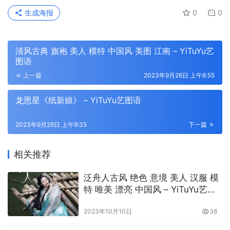
生成海报
0
0
清风古典 旗袍 美人 模特 中国风 美图 江南 – YiTuYu艺
图语
上一篇
2023年9月26日 上午8:55
龙恩星《纸新娘》 – YiTuYu艺图语
2023年9月26日 上午9:35
下一篇
相关推荐
泛舟人古风 绝色 意境 美人 汉服 模
特 唯美 漂亮 中国风 – YiTuYu艺图
语
2023年10月10日
38