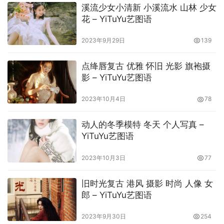
溪流少女小清新 小溪流水 山林 少女
花 – YiTuYu艺图语
2023年9月29日
139
点绛唇复古 优雅 怀旧 光影 旗袍摄
影 – YiTuYu艺图语
2023年10月4日
78
动人的冬季模特 冬天 个人写真 –
YiTuYu艺图语
2023年10月3日
77
旧时光复古 港风 摄影 时尚 人像 女
郎 – YiTuYu艺图语
2023年9月30日
254