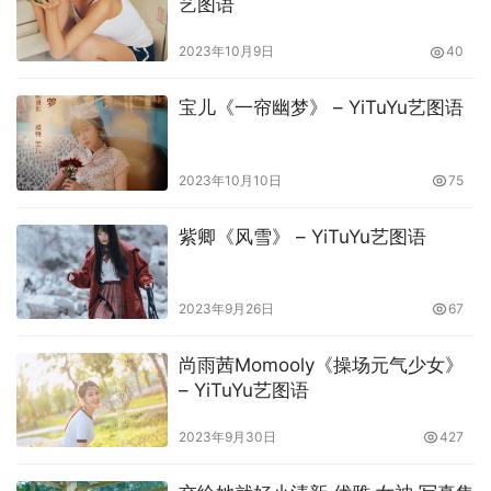
艺图语
2023年10月9日
40
宝儿《一帘幽梦》 – YiTuYu艺图语
2023年10月10日
75
紫卿《风雪》 – YiTuYu艺图语
2023年9月26日
67
尚雨茜Momooly《操场元气少女》
– YiTuYu艺图语
2023年9月30日
427