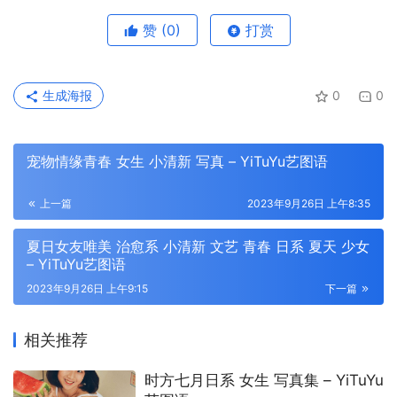
赞
(0)
打赏
生成海报
0
0
宠物情缘青春 女生 小清新 写真 – YiTuYu艺图语
上一篇
2023年9月26日 上午8:35
夏日女友唯美 治愈系 小清新 文艺 青春 日系 夏天 少女
– YiTuYu艺图语
2023年9月26日 上午9:15
下一篇
相关推荐
时方七月日系 女生 写真集 – YiTuYu