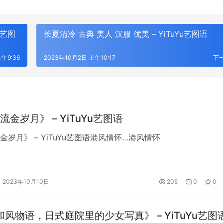
u艺图
长夏清冷 古典 美人 汉服 优美 – YiTuYu艺图语
午9:36
2023年10月2日 上午10:17
下
金岁月》 – YiTuYu艺图语
金岁月》 – YiTuYu艺图语港风情怀…港风情怀
2023年10月10日
205
0
0
《和风物语，日式庭院里的少女写真》 – YiTuYu艺图