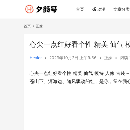
首页
动漫
文章分类
首页
正妹
心尖一点红好看个性 精美 仙气 模特
Healer
•
2023年10月2日 上午9:56
•
正妹
•
阅读 
心尖一点红好看个性 精美 仙气 模特 人像 古装 –
苍山下、洱海边、随风飘动的红，是你，留在我