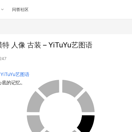
问答社区
 人像 古装 – YiTuYu艺图语
247
 
YiTuYu艺图语
心底的记忆。