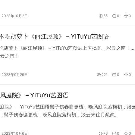
2023年10月2日
55
0
0
不吃胡萝卜《丽江屋顶》 – YiTuYu艺图语
不吃胡萝卜《丽江屋顶》 – YiTuYu艺图语上房揭瓦，彩云之南！
云之南！
2023年9月29日
221
0
0
庭院》 – YiTuYu艺图语
庭院》 – YiTuYu艺图语髻子伤春慵更梳，晚风庭院落梅初，淡
…髻子伤春慵更梳，晚风庭院落梅初，淡云来往月疏疏。
2023年10月6日
76
0
0