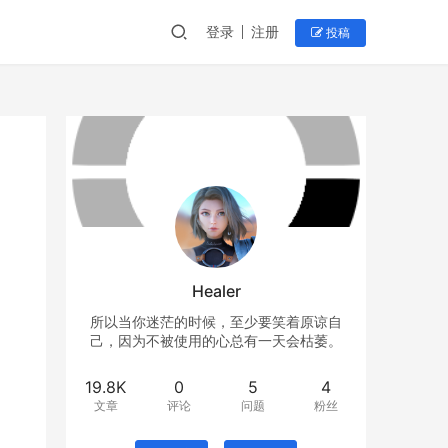
登录
注册
投稿
Healer
所以当你迷茫的时候，至少要笑着原谅自
己，因为不被使用的心总有一天会枯萎。
19.8K
0
5
4
文章
评论
问题
粉丝