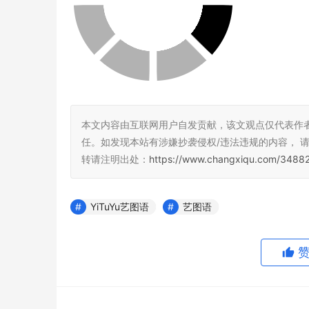
本文内容由互联网用户自发贡献，该文观点仅代表作
任。如发现本站有涉嫌抄袭侵权/违法违规的内容， 请发送
转请注明出处：
https://www.changxiqu.com/34882
YiTuYu艺图语
艺图语