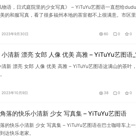
风物语，日式庭院里的少女写真》 – YiTuYu艺图语一直想给dud
美的和服写真，看了很多福州本地的茶室都不上很满意。市区里
房屋改造，缺少庭院和宽阔的视野。 在做了一翻功课之后，决
0公里外的…一直想给dudu专门拍一组超美的和服写真，看了很多
2023年9月30日
60
0
0
室都不上很满意。市区里大部分是小间房屋改造…
小清新 漂亮 女郎 人像 优美 高雅 – YiTuYu艺图语_
清新 漂亮 女郎 人像 优美 高雅 – YiTuYu艺图语这满山的茶叶
。
2023年10月9日
38
0
0
角落的快乐小清新 少女 写真集 – YiTuYu艺图语
落的快乐小清新 少女 写真集 – YiTuYu艺图语在巴士咖啡车上
到达快乐老家。