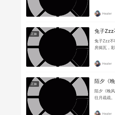
Healer
兔子Zzz
正妹
兔子Zzz
房揭瓦，彩
Healer
陌夕《晚风
正妹
陌夕《晚风
往月疏疏。
Healer